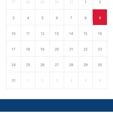
27
28
29
30
31
1
2
3
4
5
6
7
8
9
10
11
12
13
14
15
16
17
18
19
20
21
22
23
24
25
26
27
28
29
30
31
1
2
3
4
5
6